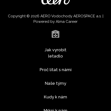
Copyright © 2026 AERO Vodochody AEROSPACE a.s. |
Powered by
Alma Career
Jak vyrobit
letadlo
Proč lítat s námi
Naše týmy
Kudy k nám
Mrkni k nám