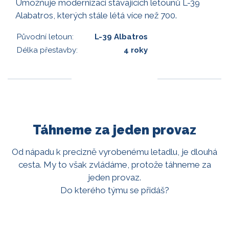
Umožňuje modernizaci stávajících letounů L-39
Alabatros, kterých stále létá více než 700.
Původní letoun:
L-39 Albatros
Délka přestavby:
4 roky
Táhneme za jeden provaz
Od nápadu k precizně vyrobenému letadlu, je dlouhá
cesta. My to však zvládáme, protože táhneme za
jeden provaz.
Do kterého týmu se přidáš?