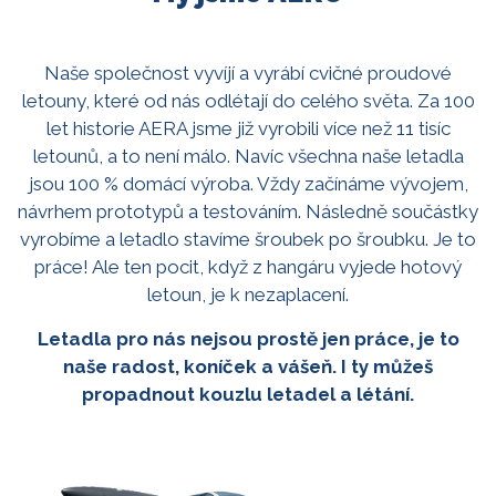
Naše společnost vyvíjí a vyrábí cvičné proudové
letouny, které od nás odlétají do celého světa. Za 100
let historie AERA jsme již vyrobili více než 11 tisíc
letounů, a to není málo. Navíc všechna naše letadla
jsou 100 % domácí výroba. Vždy začínáme vývojem,
návrhem prototypů a testováním. Následně součástky
vyrobíme a letadlo stavíme šroubek po šroubku. Je to
práce! Ale ten pocit, když z hangáru vyjede hotový
letoun, je k nezaplacení.
Letadla pro nás nejsou prostě jen práce, je to
naše radost, koníček a vášeň. I ty můžeš
propadnout kouzlu letadel a létání.