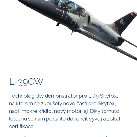
L-39CW
Technologický demonstrátor pro L-39 Skyfox,
na kterém se zkoušely nové části pro Skyfox,
např. mokré křídlo, nový motor, aj. Díky tomuto
letounu se nám podařilo dokončit vývoj a získat
certifikace.