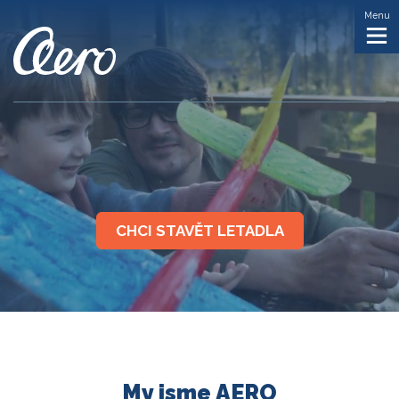
Menu
CHCI STAVĚT LETADLA
My jsme AERO